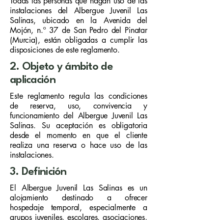
Todas las personas que hagan uso de las
instalaciones del Albergue Juvenil Las
Salinas, ubicado en la Avenida del
Mojón, n.º 37 de San Pedro del Pinatar
(Murcia), están obligadas a cumplir las
disposiciones de este reglamento.
2. Objeto y ámbito de
aplicación
Este reglamento regula las condiciones
de reserva, uso, convivencia y
funcionamiento del Albergue Juvenil Las
Salinas. Su aceptación es obligatoria
desde el momento en que el cliente
realiza una reserva o hace uso de las
instalaciones.
3. Definición
El Albergue Juvenil Las Salinas es un
alojamiento destinado a ofrecer
hospedaje temporal, especialmente a
grupos juveniles, escolares, asociaciones,