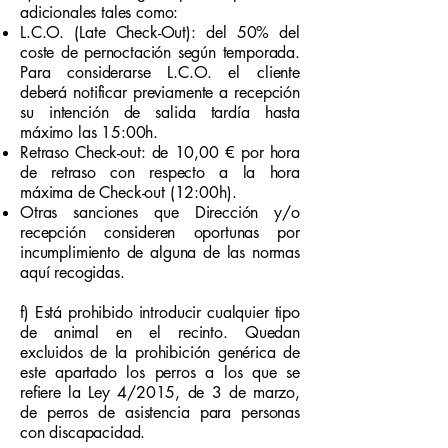
adicionales tales como:
L.C.O. (Late Check-Out): del 50% del
coste de pernoctación según temporada.
Para considerarse L.C.O. el cliente
deberá notificar previamente a recepción
su intención de salida tardía hasta
máximo las 15:00h.
Retraso Check-out: de 10,00 € por hora
de retraso con respecto a la hora
máxima de Check-out (12:00h).
Otras sanciones que Dirección y/o
recepción consideren oportunas por
incumplimiento de alguna de las normas
aquí recogidas.
f) Está prohibido introducir cualquier tipo
de animal en el recinto. Quedan
excluidos de la prohibición genérica de
este apartado los perros a los que se
refiere la Ley 4/2015, de 3 de marzo,
de perros de asistencia para personas
con discapacidad.