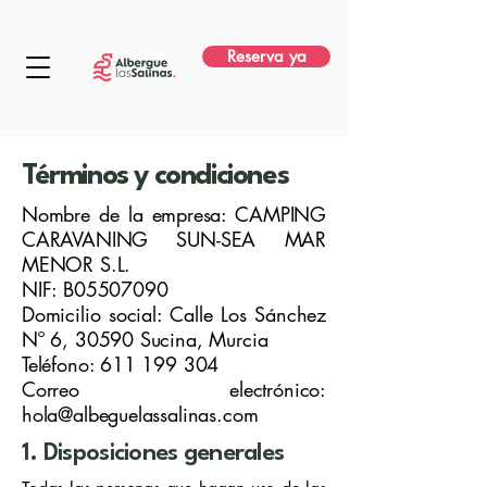
Reserva ya
Términos y condiciones
Nombre de la empresa: CAMPING
CARAVANING SUN-SEA MAR
MENOR S.L.
NIF: B05507090
Domicilio social: Calle Los Sánchez
Nº 6, 30590 Sucina, Murcia
Teléfono: 611 199 304
Correo electrónico:
hola@albeguelassalinas.com
1. Disposiciones generales