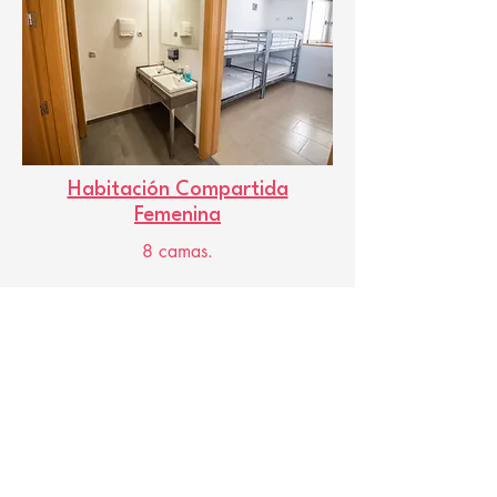
Habitación Compartida
Femenina
8 camas.
Información útil
Horario check-in:
Check-out: 8:00h - 11:00h.
Check-in: 17:00h - 20:00h.