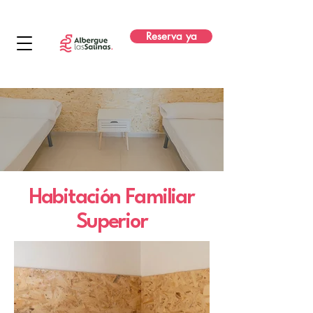
Reserva ya
Habitación Familiar
Superior