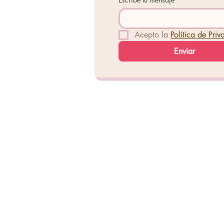
Acepto la 
Política de Pri
Enviar